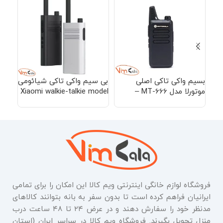
بسیم واکی تاکی اصلی
بی سیم واکی تاکی شیائومی
موتورلا مدل MT-666 –
Xiaomi walkie-talkie model
اصلی
(بسته تک عددی)
lite
فروشگاه لوازم خانگی اینترنتی ویم کالا این امکان را برای تمامی
ایرانیان فراهم کرده است تا بدون سفر به بانه بتوانند کالاهای
مدنظر خود را سفارش دهند و در عرض ۲۴ تا ۴۸ ساعت درب
منزل تحویل بگیرند. فروشگاه ویم کالا در سراسر ایران (استان