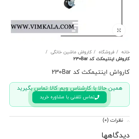
برای بزرگنمایی کلیک کنید
خانه
فروشگاه
کارواش ماشین خانگی
کارواش اینتیمکث کد 230Bar
کارواش اینتیمکث کد 230Bar
همین حالا با کارشناس ویم کالا تماس بگیرید
تماس تلفنی با مشاوره خرید
نظرات (0)
دیدگاهها