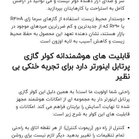
سر و صدای آزار دهنده کولر نیست و می ‌توانید در آرامش
کامل به استراحت یا کارهایتان بپردازید.
دوستدار محیط زیست: استفاده از گازهای سرما زای R410A
یا R290 که از جدیدترین و کم ‌ضررترین مبردهای موجود در
بازار هستند، نشان ‌دهنده تعهد این محصول به حفظ محیط
زیست و کاهش آسیب به لایه اوزون است.
قابلیت‌ های هوشمندانه کولر گازی
پرتابل اینورتر دارد برای تجربه خنکی بی
‌نظیر
راحتی شما اولویت ما است! به همین دلیل این کولر گازی
پرتابل اینورتر دار به مجموعه‌ ای از امکانات هوشمند مجهز
شده تا نهایت آسایش را برایتان فراهم می ‌کند. امکانات و
قابلیت های این کولر به شرح زیر است:
کنترل از راه دور (ریموت کنترل): از هر نقطه اتاق به راحتی
تمام تنظیمات را تغییر بدهید. دیگر لازم نیست برای روشن