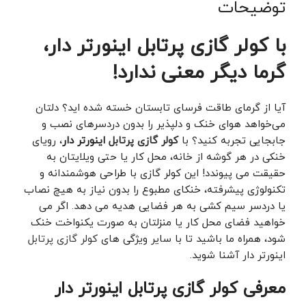
توضیحات
با کولر گازی پرتابل اینورتر دار،
گرما دیگر معنی ندارد!
آیا از گرمای طاقت ‌فرسای تابستان خسته شده‌ اید؟ دلتان
می‌خواهد هوای خنک و دلپذیر را بدون دردسرهای نصب و
جابجایی تجربه کنید؟ با
کولر گازی پرتابل
اینورتر دار
، رویای
خنکی در هر گوشه از خانه، محل کار یا حتی ویلایتان به
حقیقت می‌ پیوندد! این کولر گازی با طراحی هوشمندانه و
تکنولوژی پیشرفته، خنکای مطبوع را بدون نیاز به هیچ نصاب
یا دردسر سیم ‌کشی به هر فضایی هدیه می ‌دهد. اگر می
خواهید فضای محل کار یا منزلتان به صورت یکنواخت خنک
شود، همراه ما باشید تا با سایر ویژگی های
کولر گازی پرتابل
اینورتر دار آشنا شوید.
معرفی کولر گازی پرتابل اینورتر دار