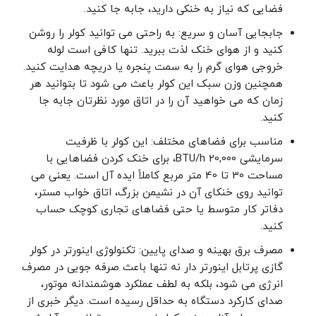
فضایی که نیاز به خنکی دارید، جابه جا کنید.
جابجایی آسان و سریع: به راحتی می توانید کولر را روشن
کنید و از هوای خنک لذت ببرید. تنها کافی است لوله
خروجی هوای گرم را به سمت پنجره یا دریچه هدایت کنید.
همچنین وزن سبک این کولر باعث می شود تا بتوانید هر
زمان که می خواهید آن را در اتاق مورد نظرتان جابه جا
کنید.
مناسب برای فضاهای مختلف: این کولر با ظرفیت
سرمایشی 20,000 BTU/h، برای خنک کردن فضاهایی با
مساحت 30 تا 40 متر مربع کاملاً ایده ‌آل است. یعنی می‌
توانید روی خنکای آن در نشیمن بزرگ، اتاق خواب مستر،
دفاتر کار متوسط یا حتی فضاهای تجاری کوچک حساب
کنید.
مصرف برق بهینه و صدای پایین: تکنولوژی اینورتر در کولر
گازی پرتابل اینورتر دار نه تنها باعث صرفه ‌جویی در مصرف
انرژی می‌ شود، بلکه به لطف عملکرد هوشمندانه موتور،
صدای کارکرد دستگاه به حداقل رسیده است. دیگر خبری از