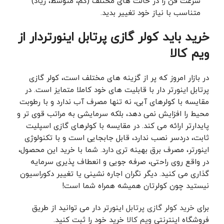
سرعت فن را در حالت‌ های مختلف (کم، متوسط، زیاد)
متناسب با نیاز خود تغییر بدید.
خرید باید کولر گازی پرتابل اینورتردار از
ویم کالا
در بازار امروز که پر از گزینه ‌های مختلف است، کولر گازی
پرتابل اینورتر دار با قابلیت ‌های خود کاملا متمایز است. در
مقایسه با کولرهای آبی، نه تنها مصرف آب ندارد و با رطوبت
محیط را افزایش نمی‌ دهد، بلکه سرمایشی به مراتب قوی ‌تر و
پایدارتر ارائه می ‌کند. در مقایسه با کولرهای گازی اسپلیت
ثابت، دردسر نصب ندارد، قابل جابجایی است و با تکنولوژی
اینورتر، مصرف برق بهینه‌ تری دارد. شما با خرید این محصول،
در واقع روی راحتی، صرفه‌ جویی و انعطاف ‌پذیری سرمایه
‌گذاری می‌ کنید. دیگر نگران اجاره‌ نشینی یا تغییر دکوراسیون
نیستید چون کولرتان همیشه همراه شما است!
برای
خرید کولر گازی پرتابل
اینورتر دار می توانید از طریق
فروشگاه اینترنتی
ویم کالا
خرید خود را ثبت کنید.