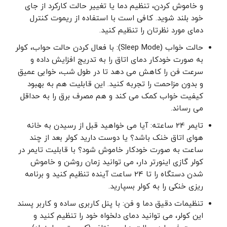
و خاموش کردن، تنظیم دما یا تغییر حالت کارکرد از جای
خود بلند شوید. کافی است با استفاده از ریموت کنترل
دمای مورد نظرتان را تنظیم کنید.
حالت خواب (Sleep Mode): با فعال کردن حالت حواب، کولر
به صورت خودکار دمای اتاق را به تدریج افزایش داده و
سرعت فن را کاهش می‌ دهد تا در طول شب، خوابی عمیق
و بدون مزاحمت را تجربه کنید. این قابلیت هم به بهبود
کیفیت خواب کمک می‌ کند و هم مصرف برق را به حداقل
می ‌رساند.
تایمر 24 ساعته: آیا می ‌خواهید قبل از رسیدن به خانه
هوای اتاق خنک باشد؟ یا دوست دارید کولر بعد از چند
ساعت به صورت خودکار خاموش شود؟ با قابلیت تایمر در
کولر گازی اینورتر دار، می‌ توانید زمان روشن و خاموش
شدن دستگاه را تا 24 ساعت آینده تنظیم کنید و برنامه
‌ریزی خنکی را به کولر بسپارید.
تنظیمات دقیق دما و فن: با پنل کاربری ساده و کاربر پسند
این کولر، می ‌توانید دمای دلخواه خود را تنظیم کنید و