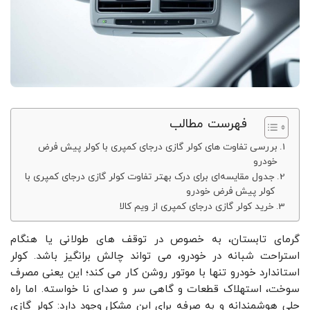
فهرست مطالب
بررسی تفاوت های کولر گازی درجای کمپری با کولر پیش‌ فرض
خودرو
جدول مقایسه‌ای برای درک بهتر تفاوت کولر گازی درجای کمپری با
کولر پیش‌ فرض خودرو
خرید کولر گازی درجای کمپری از ویم کالا
گرمای تابستان، به‌ خصوص در توقف‌ های طولانی یا هنگام
استراحت شبانه در خودرو، می ‌تواند چالش ‌برانگیز باشد. کولر
استاندارد خودرو تنها با موتور روشن کار می‌ کند؛ این یعنی مصرف
سوخت، استهلاک قطعات و گاهی سر و صدای نا خواسته. اما راه
‌حلی هوشمندانه و به‌ صرفه برای این مشکل وجود دارد: کولر گازی