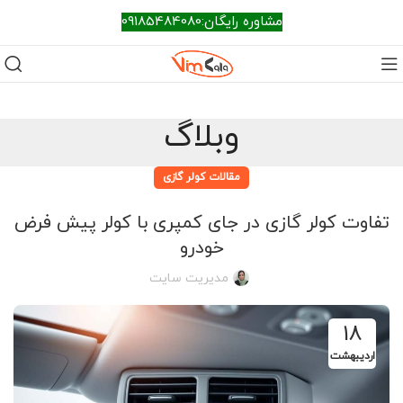
مشاوره رایگان:09185484080
وبلاگ
مقالات کولر گازی
تفاوت کولر گازی در جای کمپری با کولر پیش ‌فرض
خودرو
مدیریت سایت
18
اردیبهشت