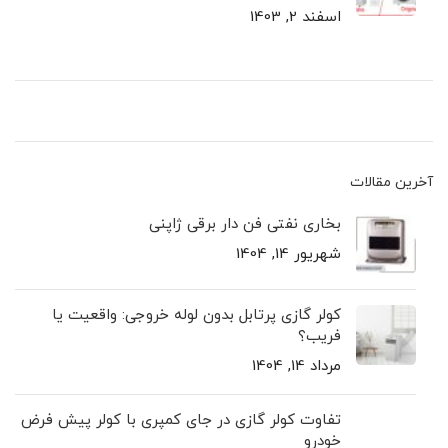
اسفند 2, 1403
آخرین مقالات
بخاری نفتی فن دار برقی ژاپنی
شهریور 14, 1404
کولر گازی پرتابل بدون لوله خروجی: واقعیت یا
فریب؟
مرداد 14, 1404
تفاوت کولر گازی در جای کمپری با کولر پیش ‌فرض
خودرو