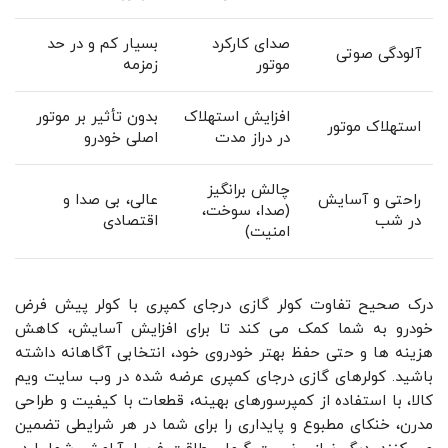
صدای کارکرد
بسیار کم و در حد
آلودگی صوتی
موتور
زمزمه
افزایش استهلاک
بدون تأثیر بر موتور
استهلاک موتور
در دراز مدت
اصلی خودرو
چالش‌ برانگیز
راحتی و آسایش
عالی، بی ‌صدا و
(صدا، سوخت،
در شب
اقتصادی
امنیت)
درک صحیح تفاوت کولر گازی درجای کمپری با کولر پیش‌ فرض
خودرو به شما کمک می‌ کند تا برای افزایش آسایش، کاهش
هزینه ‌ها و حتی حفظ بهتر خودروی خود، انتخابی آگاهانه داشته
باشید. کولرهای گازی درجای کمپری عرضه‌ شده در وب سایت ویم
کالا، با استفاده از کمپرسورهای بهینه، قطعات با کیفیت و طراحی
مدرن، خنکای مطبوع و پایداری را برای شما در هر شرایطی تضمین