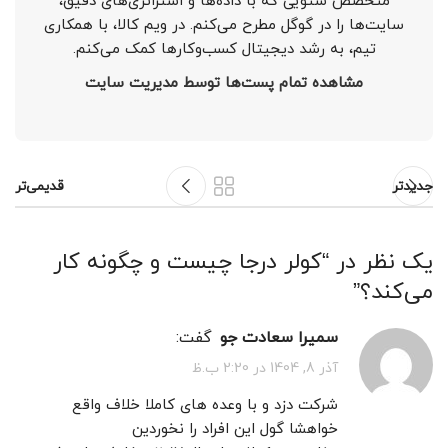
متخصص سئویی که با داده‌ها و استراتژی‌های دقیق،
سایت‌ها را در گوگل مطرح می‌کنم. در ویم کالا، با همکاری
تیم، به رشد دیجیتال کسب‌وکارها کمک می‌کنم.
مشاهده تمام پست‌ها توسط مدیریت سایت
جدیدتر
قدیمی‌تر
یک نظر در “
کولر درجا چیست و چگونه کار
می‌کند؟
”
سمیرا سعادت جو
گفت:
آذر 8, 1404 در 2:20 ب.ظ
شرکت دزد و با وعده های کاملا خلاف واقع
خواهشا گول این افراد را نخوردین