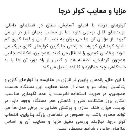
مزایا و معایب کولر درجا
کولرهای درجا، با ادعای آسایش مطلق در فضاهای داخلی،
مزیت‌های قابل ‌توجهی دارند اما از معایب پنهان نیز در بر می
‌گیرند. از مزایای آن‌ ها می‌ توان به نصب آسان و فضا‌ گیری کم
اشاره کرد؛ این کولرها به راحتی جایگزین کولرهای گازی بزرگ می
‌شوند و فضای کمتری را اشغال می ‌کنند. همچنین، امکانات جانبی
همچون گرمایش، تصفیه هوا و کنترل از راه دور، آن ‌ها را به
دستگاهی چند منظوره و کارآمد تبدیل می‌ کند.
با این حال، راندمان پایین‌ تر انرژی در مقایسه با کولرهای گازی و
پتانسیل ایجاد سر و صدا، از جمله معایب این دستگاه ‌هاست.
همچنین، در صورت استفاده نادرست یا عدم نگهداری مناسب،
امکان بروز مشکلات فنی و کاهش عمر دستگاه وجود دارد. در
نهایت، میزان خنک‌ سازی و پوشش فضایی در برخی مدل‌ ها می
‌تواند محدود باشد، به‌ خصوص در فضاهای بزرگ. بنابراین، انتخاب
کولر درجا، نیازمند بررسی دقیق مزایا و معایب آن بر اساس
نیازهای خاص و شرایط محیطی است.