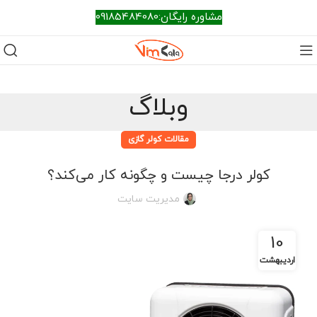
مشاوره رایگان:09185484080
وبلاگ
مقالات کولر گازی
کولر درجا چیست و چگونه کار می‌کند؟
مدیریت سایت
10
اردیبهشت