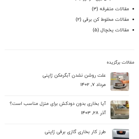
مقالات متفرقه
(3)
مقالات مخلوط کن برقی
(2)
مقالات یخچال
(5)
مقالات برگزیده
علت روشن نشدن آبگرمکن ژاپنی
مرداد 7, 1402
آیا بخاری بدون دودکش برای منزل مناسب است؟
آذر 28, 1403
طرز کار بخاری گازی برقی ژاپنی