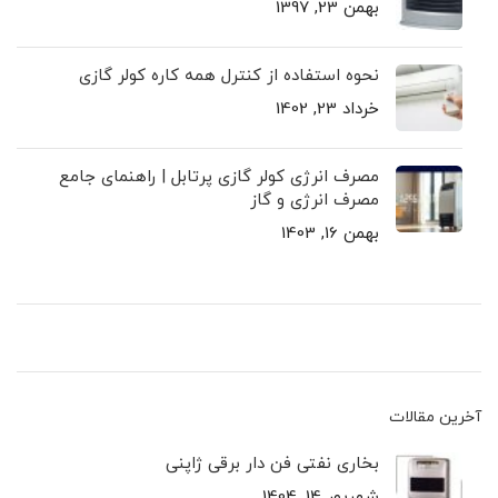
بهمن 23, 1397
نحوه استفاده از کنترل همه کاره کولر گازی
خرداد 23, 1402
مصرف انرژی کولر گازی پرتابل | راهنمای جامع
مصرف انرژی و گاز
بهمن 16, 1403
آخرین مقالات
بخاری نفتی فن دار برقی ژاپنی
شهریور 14, 1404