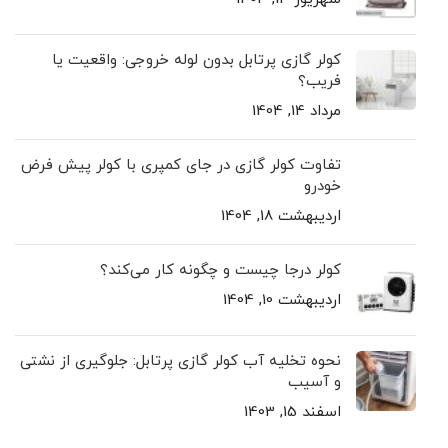
کولر گازی پرتابل بدون لوله خروجی: واقعیت یا
فریب؟
مرداد 14, 1404
تفاوت کولر گازی در جای کمپری با کولر پیش ‌فرض
خودرو
اردیبهشت 18, 1404
کولر درجا چیست و چگونه کار می‌کند؟
اردیبهشت 10, 1404
نحوه تخلیه آب کولر گازی پرتابل: جلوگیری از نشتی
و آسیب
اسفند 15, 1403