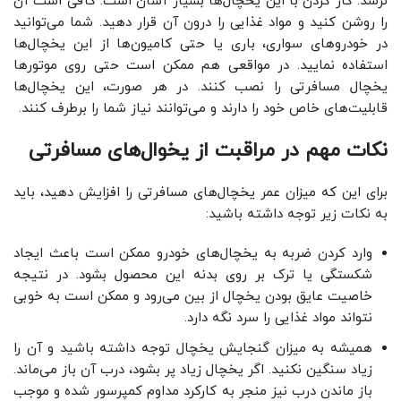
نرسد. کار کردن با این یخچال‌ها بسیار آسان است. کافی است آن
را روشن کنید و مواد غذایی را درون آن قرار دهید. شما می‌توانید
در خودروهای سواری، باری یا حتی کامیون‌ها از این یخچال‌ها
استفاده نمایید. در مواقعی هم ممکن است حتی روی موتورها
یخچال مسافرتی را نصب کنند. در هر صورت، این یخچال‌ها
قابلیت‌های خاص خود را دارند و می‌توانند نیاز شما را برطرف کنند.
نکات مهم در مراقبت از یخوال‌های مسافرتی
برای این که میزان عمر یخچال‌های مسافرتی را افزایش دهید، باید
به نکات زیر توجه داشته باشید:
وارد کردن ضربه به یخچال‌های خودرو ممکن است باعث ایجاد
شکستگی یا ترک بر روی بدنه این محصول بشود. در نتیجه
خاصیت عایق بودن یخچال از بین می‌رود و ممکن است به خوبی
نتواند مواد غذایی را سرد نگه دارد.
همیشه به میزان گنجایش یخچال توجه داشته باشید و آن را
زیاد سنگین نکنید. اگر یخچال زیاد پر بشود، درب آن باز می‌ماند.
باز ماندن درب نیز منجر به کارکرد مداوم کمپرسور شده و موجب