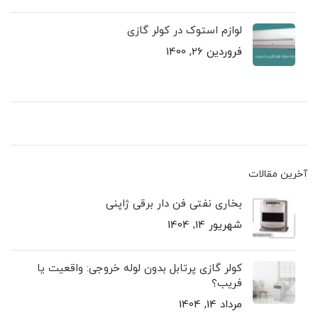
لوازم استوک در کولر گازی
فروردین 26, 1400
آخرین مقالات
بخاری نفتی فن دار برقی ژاپنی
شهریور 14, 1404
کولر گازی پرتابل بدون لوله خروجی: واقعیت یا
فریب؟
مرداد 14, 1404