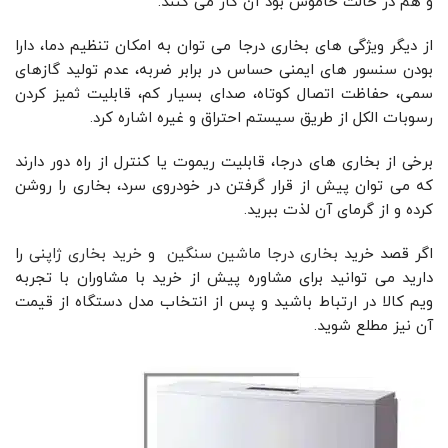
و هم در حالت خاموش بود آن کار می کنند.
از دیگر ویژگی های بخاری درجا می توان به امکان تنظیم دما، دارا
بودن سنسور های ایمنی حساس در برابر ضربه، عدم تولید گازهای
سمی، حفاظت اتصال کوتاه، صدای بسیار کم، قابلیت ثمیز کردن
رسوبات الکل از طریق سیستم احتراق و غیره اشاره کرد.
برخی از بخاری های درجا، قابلیت ریموت یا کنترل از راه دور دارند
که می توان پیش از قرار گرفتن در خودروی سرد، بخاری را روشن
کرده و از گرمای آن لذت ببرید.
اگر قصد خرید
بخاری درجا ماشین سنگین
و
خرید بخاری ژاپنی
را
دارید می توانید برای مشاوره پیش از خرید با مشاوران با تجربه
ویم کالا در ارتباط باشید و پس از انتخاب مدل دستگاه از قیمت
آن نیز مطلع شوید.