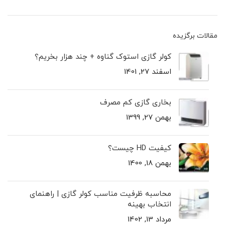
مقالات برگزیده
کولر گازی استوک گناوه + چند هزار بخریم؟
اسفند 27, 1401
بخاری گازی کم مصرف
بهمن 27, 1399
کیفیت HD چیست؟
بهمن 18, 1400
محاسبه ظرفیت مناسب کولر گازی | راهنمای
انتخاب بهینه
مرداد 13, 1402