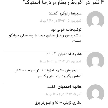
3 نظر در “
فروش بخاری درجا استوک
”
علیرضا رابوکی
گفت:
شهریور 15, 1402 در 9:46 ق.ظ
توضیحات خوبی بود
ماشین من رونیز بخاری درجا با چه مدلی جوابگو
هست
هانیه احمدیان
گفت:
شهریور 21, 1402 در 10:12 ب.ظ
مدیرفروش مشهد افزونه کمتر سرعت بیشتر
تماس بگیرید راهنمایی کنیم .
هانیه احمدیان
گفت:
آذر 5, 1402 در 10:50 ب.ظ
بخاری ژاپنی 1500 و اینورتر برق