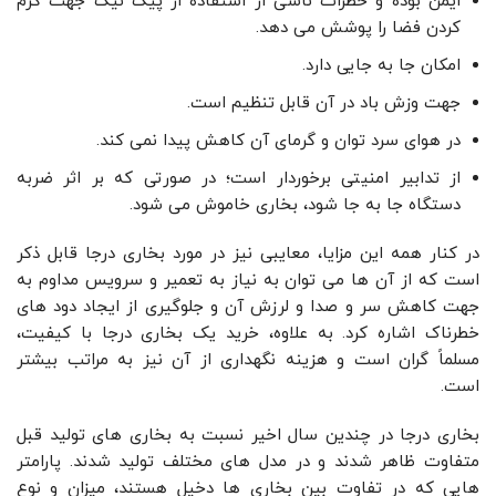
ایمن بوده و خطرات ناشی از استفاده از پیک نیک جهت گرم
کردن فضا را پوشش می دهد.
امکان جا به جایی دارد.
جهت وزش باد در آن قابل تنظیم است.
در هوای سرد توان و گرمای آن کاهش پیدا نمی کند.
از تدابیر امنیتی برخوردار است؛ در صورتی که بر اثر ضربه
دستگاه جا به جا شود، بخاری خاموش می شود.
در کنار همه این مزایا، معایبی نیز در مورد بخاری درجا قابل ذکر
است که از آن ها می توان به نیاز به تعمیر و سرویس مداوم به
جهت کاهش سر و صدا و لرزش آن و جلوگیری از ایجاد دود های
خطرناک اشاره کرد. به علاوه، خرید یک بخاری درجا با کیفیت،
مسلماً گران است و هزینه نگهداری از آن نیز به مراتب بیشتر
است.
بخاری درجا در چندین سال اخیر نسبت به بخاری های تولید قبل
متفاوت ظاهر شدند و در مدل های مختلف تولید شدند. پارامتر
هایی که در تفاوت بین بخاری ها دخیل هستند، میزان و نوع